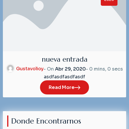
nueva entrada
Gustavolioy
- On
Abr 29, 2020
-
0 mins, 0 secs
asdfasdfasdfasdf
Read More
Donde Encontrarnos